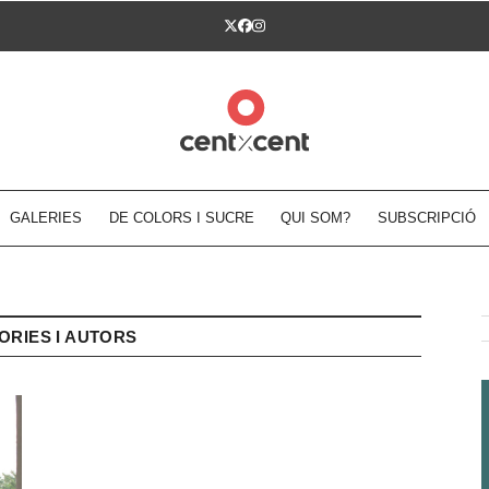
Twitter
Facebook
Instagram
GALERIES
DE COLORS I SUCRE
QUI SOM?
SUBSCRIPCIÓ
ORIES I AUTORS