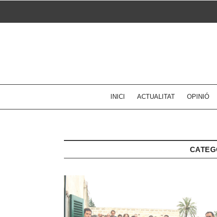
Skip
to
content
INICI
ACTUALITAT
OPINIÓ
CATEG