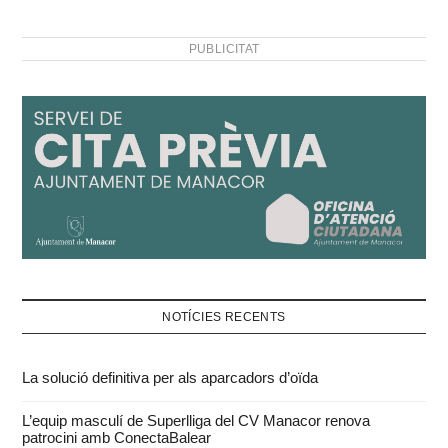
PUBLICITAT
NOTÍCIES RECENTS
La solució definitiva per als aparcadors d’oïda
L’equip masculí de Superlliga del CV Manacor renova
patrocini amb ConectaBalear