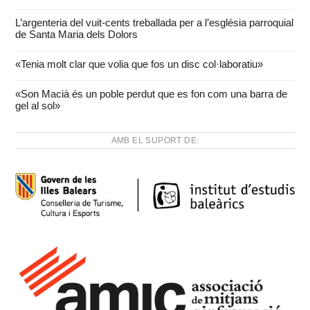
L’argenteria del vuit-cents treballada per a l’església parroquial
de Santa Maria dels Dolors
«Tenia molt clar que volia que fos un disc col·laboratiu»
«Son Macià és un poble perdut que es fon com una barra de
gel al sol»
AMB EL SUPORT DE: