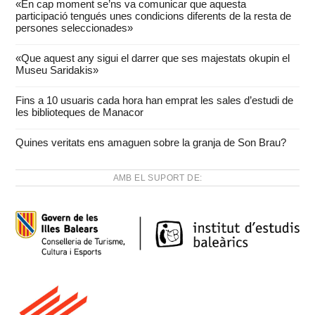
«En cap moment se’ns va comunicar que aquesta
participació tengués unes condicions diferents de la resta de
persones seleccionades»
«Que aquest any sigui el darrer que ses majestats okupin el
Museu Saridakis»
Fins a 10 usuaris cada hora han emprat les sales d’estudi de
les biblioteques de Manacor
Quines veritats ens amaguen sobre la granja de Son Brau?
AMB EL SUPORT DE: