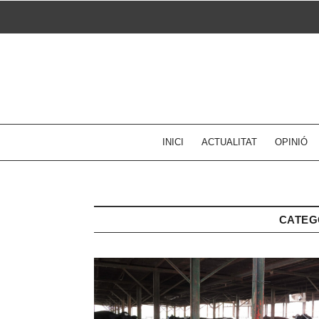
Skip
to
content
INICI
ACTUALITAT
OPINIÓ
CATEG