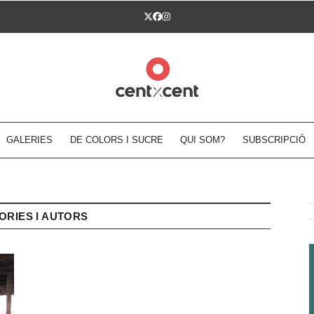
Twitter
Facebook
Instagram
GALERIES
DE COLORS I SUCRE
QUI SOM?
SUBSCRIPCIÓ
ORIES I AUTORS