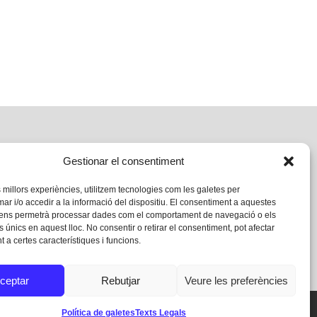
Gestionar el consentiment
s millors experiències, utilitzem tecnologies com les galetes per
 i/o accedir a la informació del dispositiu. El consentiment a aquestes
 ens permetrà processar dades com el comportament de navegació o els
s únics en aquest lloc. No consentir o retirar el consentiment, pot afectar
 a certes característiques i funcions.
ceptar
Rebutjar
Veure les preferències
Política de galetes
Texts Legals