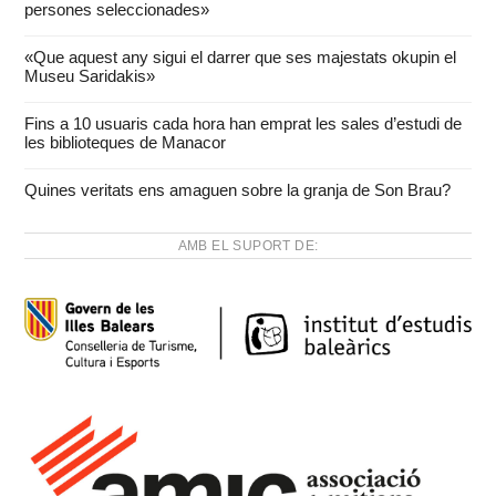
persones seleccionades»
«Que aquest any sigui el darrer que ses majestats okupin el
Museu Saridakis»
Fins a 10 usuaris cada hora han emprat les sales d’estudi de
les biblioteques de Manacor
Quines veritats ens amaguen sobre la granja de Son Brau?
AMB EL SUPORT DE: