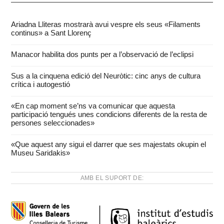
Ariadna Lliteras mostrarà avui vespre els seus «Filaments
continus» a Sant Llorenç
Manacor habilita dos punts per a l’observació de l’eclipsi
Sus a la cinquena edició del Neuròtic: cinc anys de cultura
crítica i autogestió
«En cap moment se’ns va comunicar que aquesta
participació tengués unes condicions diferents de la resta de
persones seleccionades»
«Que aquest any sigui el darrer que ses majestats okupin el
Museu Saridakis»
AMB EL SUPORT DE: