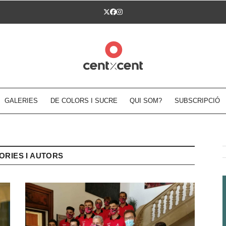
Twitter
Facebook
Instagram
GALERIES
DE COLORS I SUCRE
QUI SOM?
SUBSCRIPCIÓ
ORIES I AUTORS