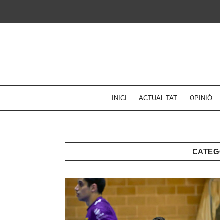
Skip
to
content
INICI
ACTUALITAT
OPINIÓ
CATEG