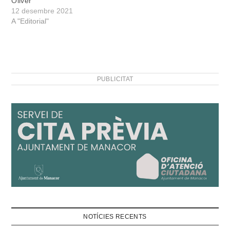
Oliver
12 desembre 2021
A "Editorial"
PUBLICITAT
NOTÍCIES RECENTS