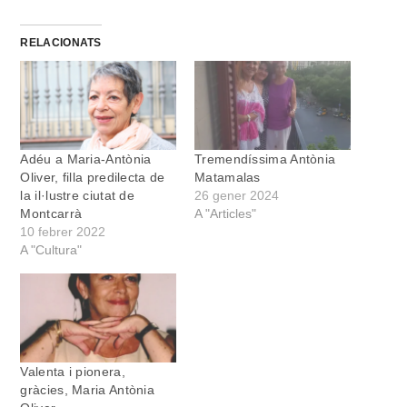
RELACIONATS
Adéu a Maria-Antònia
Tremendíssima Antònia
Oliver, filla predilecta de
Matamalas
la il·lustre ciutat de
26 gener 2024
Montcarrà
A "Articles"
10 febrer 2022
A "Cultura"
Valenta i pionera,
gràcies, Maria Antònia