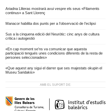
Ariadna Lliteras mostrarà avui vespre els seus «Filaments
continus» a Sant Llorenç
Manacor habilita dos punts per a l’observació de l’eclipsi
Sus a la cinquena edició del Neuròtic: cinc anys de cultura
crítica i autogestió
«En cap moment se’ns va comunicar que aquesta
participació tengués unes condicions diferents de la resta de
persones seleccionades»
«Que aquest any sigui el darrer que ses majestats okupin el
Museu Saridakis»
AMB EL SUPORT DE: