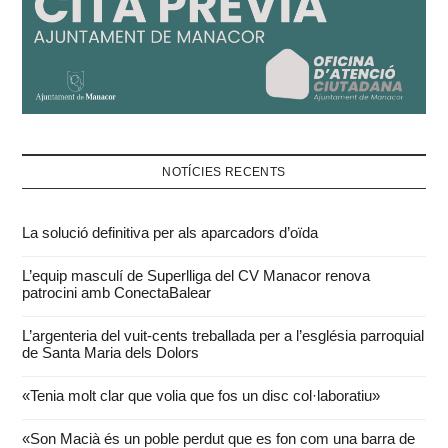
NOTÍCIES RECENTS
La solució definitiva per als aparcadors d’oïda
L’equip masculí de Superlliga del CV Manacor renova
patrocini amb ConectaBalear
L’argenteria del vuit-cents treballada per a l’església parroquial
de Santa Maria dels Dolors
«Tenia molt clar que volia que fos un disc col·laboratiu»
«Son Macià és un poble perdut que es fon com una barra de