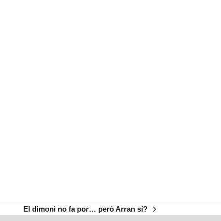
El dimoni no fa por… però Arran sí?
next