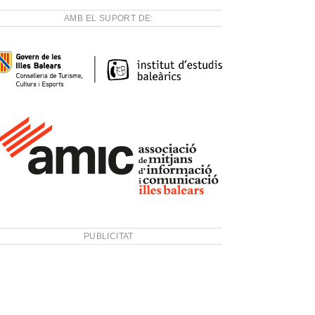
AMB EL SUPORT DE:
PUBLICITAT