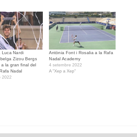
ià Luca Nardi
Antònia Font i Rosalia a la Rafa
 belga Zizou Bergs
Nadal Academy
 a la gran final del
4 setembre 2022
 Rafa Nadal
A "Xep a Xep"
e 2022