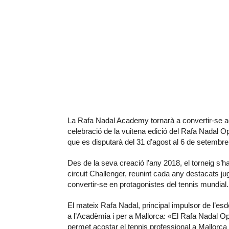
La Rafa Nadal Academy tornarà a convertir-se aqu
celebració de la vuitena edició del Rafa Nadal O
que es disputarà del 31 d’agost al 6 de setembre
Des de la seva creació l’any 2018, el torneig s’
circuit Challenger, reunint cada any destacats jug
convertir-se en protagonistes del tennis mundial.
El mateix Rafa Nadal, principal impulsor de l’esd
a l’Acadèmia i per a Mallorca: «El Rafa Nadal O
permet acostar el tennis professional a Mallorca 