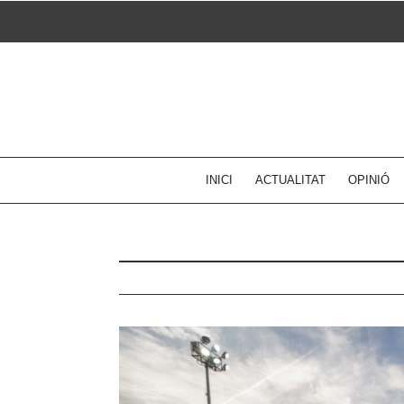
Skip
to
content
INICI
ACTUALITAT
OPINIÓ