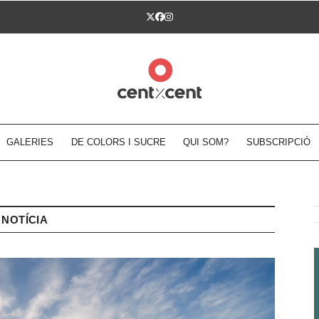
Twitter
Facebook
Instagram
GALERIES
DE COLORS I SUCRE
QUI SOM?
SUBSCRIPCIÓ
NOTÍCIA