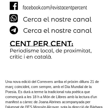
Una nova edició del Correvers arriba el pròxim dilluns 21 de
març coincidint, com sempre, amb el Dia Mundial de la
Poesia. Es durà a terme la tradicional ruta poètica que
començarà a les 18 h a Món de Llibres amb la lectura d’un
manifest a càrrec de Joana Abrines acompanyada per
l’alumnat de l’IES Mossèn Alcover, sota la direcció de Bàrbara