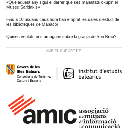
«Que aquest any sigui el darrer que ses majestats okupin el
Museu Saridakis»
Fins a 10 usuaris cada hora han emprat les sales d’estudi de
les biblioteques de Manacor
Quines veritats ens amaguen sobre la granja de Son Brau?
AMB EL SUPORT DE: