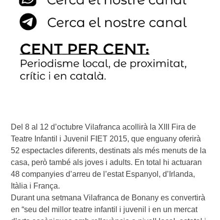
Del 8 al 12 d’octubre Vilafranca acollirà la XIII Fira de
Teatre Infantil i Juvenil FIET 2015, que enguany oferirà
52 espectacles diferents, destinats als més menuts de la
casa, però també als joves i adults. En total hi actuaran
48 companyies d’arreu de l’estat Espanyol, d’Irlanda,
Itàlia i França.
Durant una setmana Vilafranca de Bonany es convertirà
en “seu del millor teatre infantil i juvenil i en un mercat