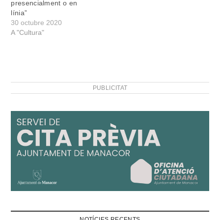
presencialment o en
línia”
30 octubre 2020
A "Cultura"
PUBLICITAT
NOTÍCIES RECENTS