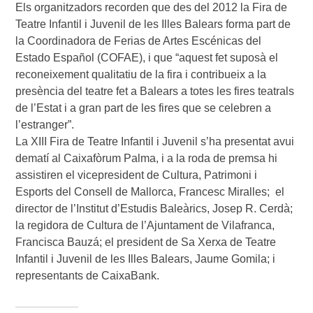
Els organitzadors recorden que des del 2012 la Fira de
Teatre Infantil i Juvenil de les Illes Balears forma part de
la Coordinadora de Ferias de Artes Escénicas del
Estado Español (COFAE), i que “aquest fet suposà el
reconeixement qualitatiu de la fira i contribueix a la
presència del teatre fet a Balears a totes les fires teatrals
de l’Estat i a gran part de les fires que se celebren a
l’estranger”.
La XIII Fira de Teatre Infantil i Juvenil s’ha presentat avui
dematí al Caixafòrum Palma, i a la roda de premsa hi
assistiren el vicepresident de Cultura, Patrimoni i
Esports del Consell de Mallorca, Francesc Miralles; el
director de l’Institut d’Estudis Baleàrics, Josep R. Cerdà;
la regidora de Cultura de l’Ajuntament de Vilafranca,
Francisca Bauzá; el president de Sa Xerxa de Teatre
Infantil i Juvenil de les Illes Balears, Jaume Gomila; i
representants de CaixaBank.