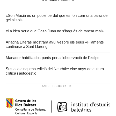
«Son Macià és un poble perdut que es fon com una barra de
gel al sol»
«La idea seria que Casa Juan no s’hagués de tancar mai»
Ariadna Lliteras mostrarà avui vespre els seus «Filaments
continus» a Sant Llorenç
Manacor habilita dos punts per a l’observació de l’eclipsi
Sus a la cinquena edició del Neuròtic: cinc anys de cultura
crítica i autogestió
AMB EL SUPORT DE: