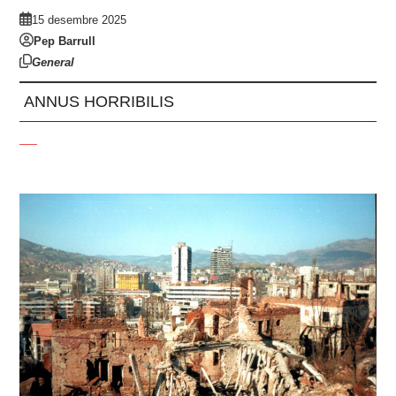
15 desembre 2025
Pep Barrull
General
ANNUS HORRIBILIS