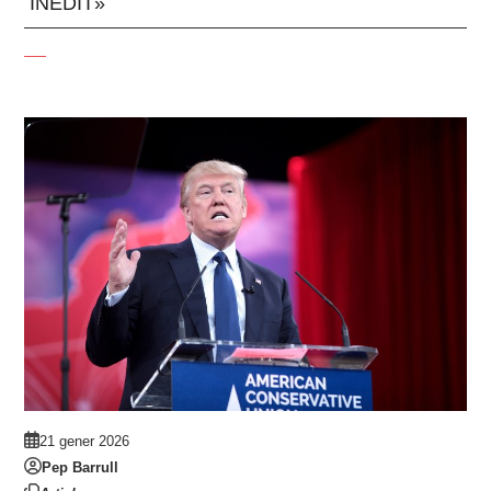
INÈDIT»
21 gener 2026
Pep Barrull