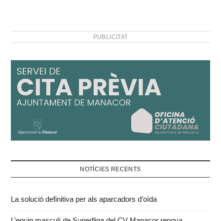
PUBLICITAT
NOTÍCIES RECENTS
La solució definitiva per als aparcadors d’oïda
L’equip masculí de Superlliga del CV Manacor renova