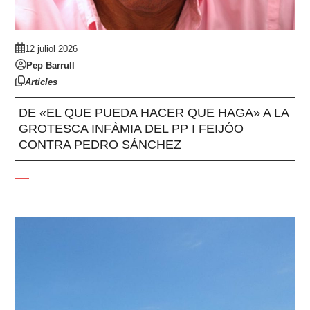
12 juliol 2026
Pep Barrull
Articles
DE «EL QUE PUEDA HACER QUE HAGA» A LA
GROTESCA INFÀMIA DEL PP I FEIJÓO
CONTRA PEDRO SÁNCHEZ