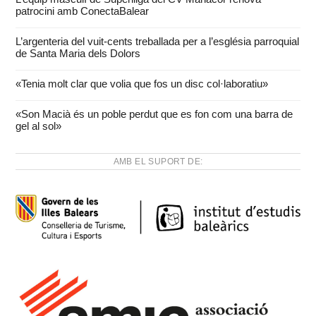
patrocini amb ConectaBalear
L’argenteria del vuit-cents treballada per a l’església parroquial
de Santa Maria dels Dolors
«Tenia molt clar que volia que fos un disc col·laboratiu»
«Son Macià és un poble perdut que es fon com una barra de
gel al sol»
AMB EL SUPORT DE: