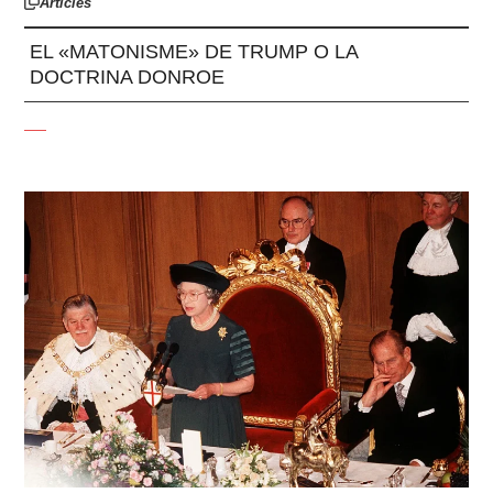
Articles
EL «MATONISME» DE TRUMP O LA
DOCTRINA DONROE