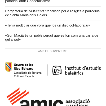
patrocini amb ConectaBalear
L’argenteria del vuit-cents treballada per a l’església parroquial
de Santa Maria dels Dolors
«Tenia molt clar que volia que fos un disc col·laboratiu»
«Son Macià és un poble perdut que es fon com una barra de
gel al sol»
AMB EL SUPORT DE: