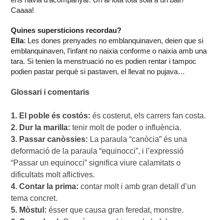
Caaaa!
Quines supersticions recordau?
Ella
: Les dones prenyades no emblanquinaven, deien que si
emblanquinaven, l’infant no naixia conforme o naixia amb una
tara. Si tenien la menstruació no es podien rentar i tampoc
podien pastar perquè si pastaven, el llevat no pujava…
Glossari i comentaris
1. El poble és costós:
2. Dur la marilla:
3. Passar canòssies:
 La paraula “canòcia” és una 
deformació de la paraula “equinocci”, i l’expressió 
“Passar un equinocci” significa viure calamitats o 
4. Contar la prima:
 contar molt i amb gran detall d’un 
5. Mòstul: