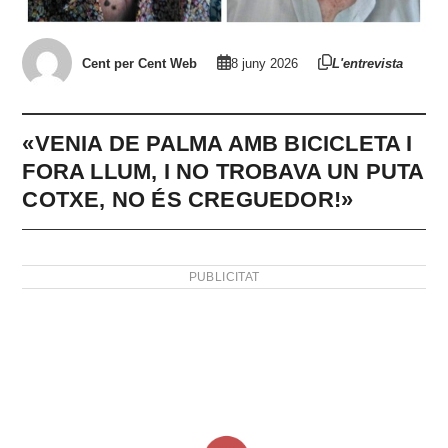
Cent per Cent Web
8 juny 2026
L'entrevista
«VENIA DE PALMA AMB BICICLETA I
FORA LLUM, I NO TROBAVA UN PUTA
COTXE, NO ÉS CREGUEDOR!»
PUBLICITAT