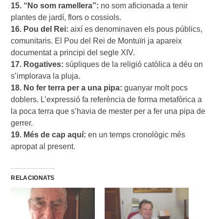
15. “No som ramellera”:
 no som aficionada a tenir 
16. Pou del Rei:
 així es denominaven els pous públics, 
comunitaris. El Pou del Rei de Montuïri ja apareix 
17. Rogatives:
 súpliques de la religió catòlica a déu on 
18. No fer terra per a una pipa:
 guanyar molt pocs 
doblers. L’expressió fa referència de forma metafòrica a 
la poca terra que s’havia de mester per a fer una pipa de 
19. Més de cap aquí:
 en un temps cronològic més 
apropat al present.
RELACIONATS