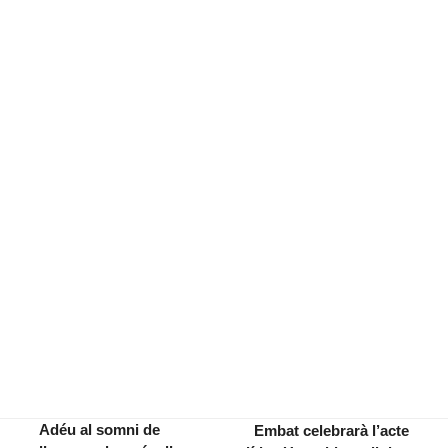
Adéu al somni de
Embat celebrarà l’acte