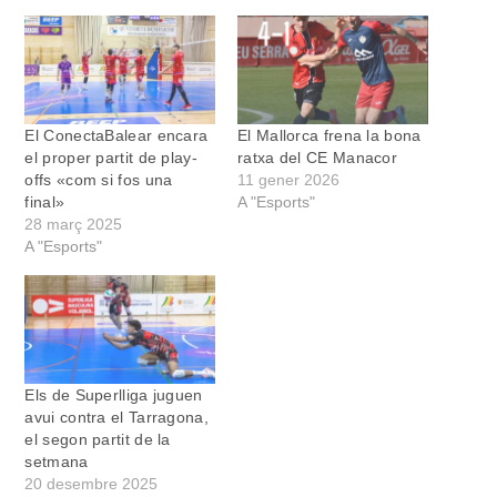
El ConectaBalear encara
El Mallorca frena la bona
el proper partit de play-
ratxa del CE Manacor
offs «com si fos una
11 gener 2026
final»
A "Esports"
28 març 2025
A "Esports"
Els de Superlliga juguen
avui contra el Tarragona,
el segon partit de la
setmana
20 desembre 2025