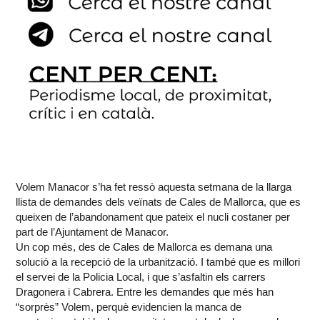
Volem Manacor s’ha fet ressò aquesta setmana de la llarga
llista de demandes dels veïnats de Cales de Mallorca, que es
queixen de l’abandonament que pateix el nucli costaner per
part de l’Ajuntament de Manacor.
Un cop més, des de Cales de Mallorca es demana una
solució a la recepció de la urbanització. I també que es millori
el servei de la Policia Local, i que s’asfaltin els carrers
Dragonera i Cabrera. Entre les demandes que més han
“sorprès” Volem, perquè evidencien la manca de