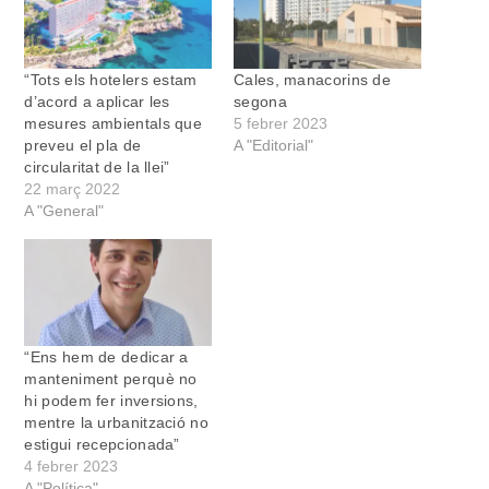
“Tots els hotelers estam
Cales, manacorins de
d’acord a aplicar les
segona
mesures ambientals que
5 febrer 2023
preveu el pla de
A "Editorial"
circularitat de la llei”
22 març 2022
A "General"
“Ens hem de dedicar a
manteniment perquè no
hi podem fer inversions,
mentre la urbanització no
estigui recepcionada”
4 febrer 2023
A "Política"