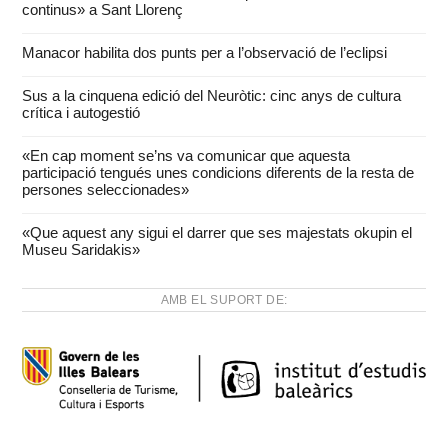
continus» a Sant Llorenç
Manacor habilita dos punts per a l’observació de l’eclipsi
Sus a la cinquena edició del Neuròtic: cinc anys de cultura
crítica i autogestió
«En cap moment se’ns va comunicar que aquesta
participació tengués unes condicions diferents de la resta de
persones seleccionades»
«Que aquest any sigui el darrer que ses majestats okupin el
Museu Saridakis»
AMB EL SUPORT DE: