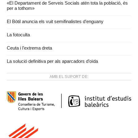
«El Departament de Serveis Socials atén tota la població, és
per a tothom»
El Bòtil anuncia els vuit semifinalistes d’enguany
La fotoculta
Ceuta i l’extrema dreta
La solució definitiva per als aparcadors d’oïda
AMB EL SUPORT DE: