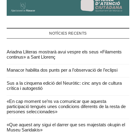
NOTÍCIES RECENTS
Ariadna Lliteras mostrarà avui vespre els seus «Filaments
continus» a Sant Llorenç
Manacor habilita dos punts per a l’observació de l’eclipsi
Sus a la cinquena edició del Neuròtic: cinc anys de cultura
crítica i autogestió
«En cap moment se’ns va comunicar que aquesta
participació tengués unes condicions diferents de la resta de
persones seleccionades»
«Que aquest any sigui el darrer que ses majestats okupin el
Museu Saridakis»