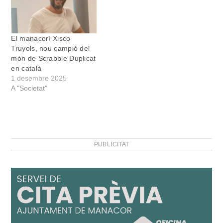
El manacorí Xisco
Truyols, nou campió del
món de Scrabble Duplicat
en català
1 desembre 2025
A "Societat"
PUBLICITAT