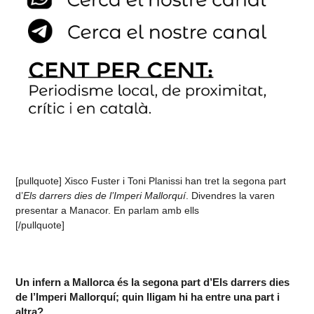
[pullquote] Xisco Fuster i Toni Planissi han tret la segona part
d’
Els darrers dies de l’Imperi Mallorquí
. Divendres la varen
presentar a Manacor. En parlam amb ells
[/pullquote]
Un infern a Mallorca és la segona part d’Els darrers dies
de l’Imperi Mallorquí; quin lligam hi ha entre una part i
altra?