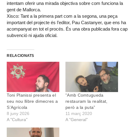
intentam oferir una mirada objectiva sobre com funciona la
gent de Mallorca.
Xisco: Tant a la primera part com a la segona, una peça
important del projecte és l’editor, Pau Castanyer, que ens ha
acompanyat en tot el procés. És una obra publicada fora cap
subvenció ni ajuda oficial.
RELACIONATS
Toni Planissi presenta el
“Amb Comtugueda
seu nou llibre dimecres a
restauram la realitat,
S’Agrícola
però a la puta”
8 juny 2026
11 març 2020
A "Cultura"
A "General"