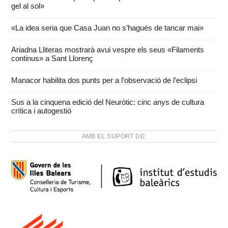
gel al sol»
«La idea seria que Casa Juan no s’hagués de tancar mai»
Ariadna Lliteras mostrarà avui vespre els seus «Filaments
continus» a Sant Llorenç
Manacor habilita dos punts per a l’observació de l’eclipsi
Sus a la cinquena edició del Neuròtic: cinc anys de cultura
crítica i autogestió
AMB EL SUPORT DE: