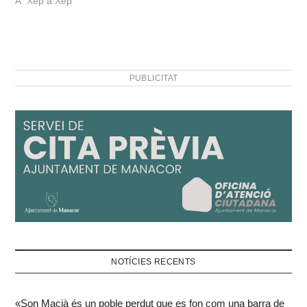
A "Xep a Xep"
PUBLICITAT
NOTÍCIES RECENTS
«Son Macià és un poble perdut que es fon com una barra de