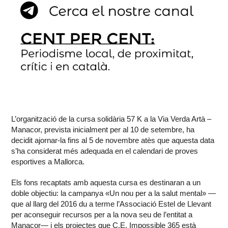
L’organització de la cursa solidària 57 K a la Via Verda Artà –
Manacor, prevista inicialment per al 10 de setembre, ha
decidit ajornar-la fins al 5 de novembre atès que aquesta data
s’ha considerat més adequada en el calendari de proves
esportives a Mallorca.
Els fons recaptats amb aquesta cursa es destinaran a un
doble objectiu: la campanya «Un nou per a la salut mental» —
que al llarg del 2016 du a terme l’Associació Estel de Llevant
per aconseguir recursos per a la nova seu de l’entitat a
Manacor— i els projectes que C.E. Impossible 365 està