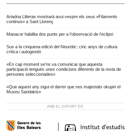
Ariadna Lliteras mostrarà avui vespre els seus «Filaments
continus» a Sant Llorenç
Manacor habilita dos punts per a l’observació de l’eclipsi
Sus a la cinquena edició del Neuròtic: cinc anys de cultura
crítica i autogestió
«En cap moment se’ns va comunicar que aquesta
participació tengués unes condicions diferents de la resta de
persones seleccionades»
«Que aquest any sigui el darrer que ses majestats okupin el
Museu Saridakis»
AMB EL SUPORT DE: