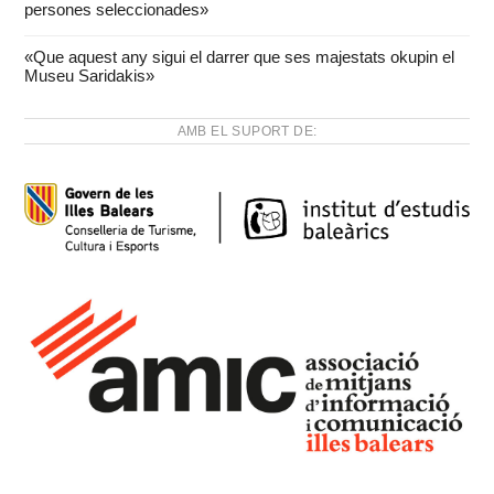
persones seleccionades»
«Que aquest any sigui el darrer que ses majestats okupin el
Museu Saridakis»
AMB EL SUPORT DE: