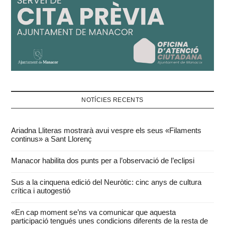
NOTÍCIES RECENTS
Ariadna Lliteras mostrarà avui vespre els seus «Filaments
continus» a Sant Llorenç
Manacor habilita dos punts per a l’observació de l’eclipsi
Sus a la cinquena edició del Neuròtic: cinc anys de cultura
crítica i autogestió
«En cap moment se’ns va comunicar que aquesta
participació tengués unes condicions diferents de la resta de