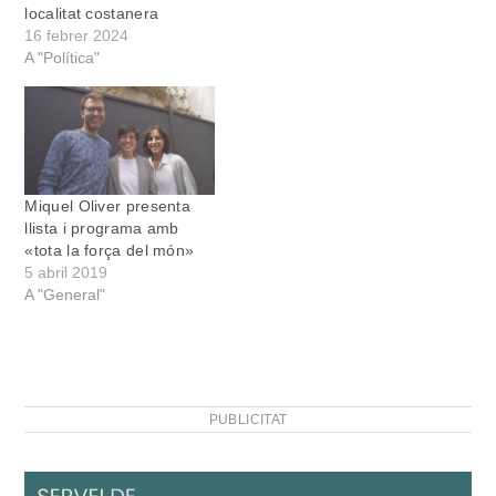
localitat costanera
16 febrer 2024
A "Política"
Miquel Oliver presenta
llista i programa amb
«tota la força del món»
5 abril 2019
A "General"
PUBLICITAT