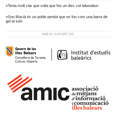
«Tenia molt clar que volia que fos un disc col·laboratiu»
«Son Macià és un poble perdut que es fon com una barra de
gel al sol»
AMB EL SUPORT DE: