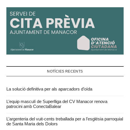
NOTÍCIES RECENTS
La solució definitiva per als aparcadors d’oïda
L’equip masculí de Superlliga del CV Manacor renova
patrocini amb ConectaBalear
L’argenteria del vuit-cents treballada per a l’església parroquial
de Santa Maria dels Dolors