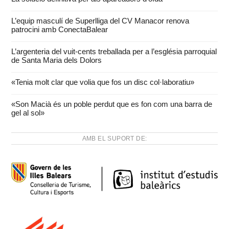
L’equip masculí de Superlliga del CV Manacor renova
patrocini amb ConectaBalear
L’argenteria del vuit-cents treballada per a l’església parroquial
de Santa Maria dels Dolors
«Tenia molt clar que volia que fos un disc col·laboratiu»
«Son Macià és un poble perdut que es fon com una barra de
gel al sol»
AMB EL SUPORT DE: