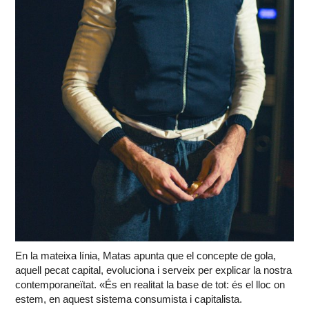
En la mateixa línia, Matas apunta que el concepte de gola,
aquell pecat capital, evoluciona i serveix per explicar la nostra
contemporaneïtat. «És en realitat la base de tot: és el lloc on
estem, en aquest sistema consumista i capitalista.