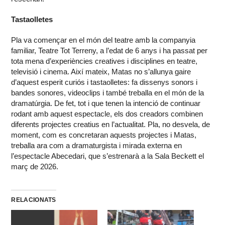
Tastaolletes
Pla va començar en el món del teatre amb la companyia
familiar, Teatre Tot Terreny, a l’edat de 6 anys i ha passat per
tota mena d’experiències creatives i disciplines en teatre,
televisió i cinema. Així mateix, Matas no s’allunya gaire
d’aquest esperit curiós i tastaolletes: fa dissenys sonors i
bandes sonores, videoclips i també treballa en el món de la
dramatúrgia. De fet, tot i que tenen la intenció de continuar
rodant amb aquest espectacle, els dos creadors combinen
diferents projectes creatius en l’actualitat. Pla, no desvela, de
moment, com es concretaran aquests projectes i Matas,
treballa ara com a dramaturgista i mirada externa en
l’espectacle Abecedari, que s’estrenarà a la Sala Beckett el
març de 2026.
RELACIONATS