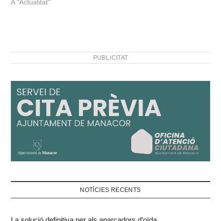
A "Actualitat"
PUBLICITAT
NOTÍCIES RECENTS
La solució definitiva per als aparcadors d’oïda