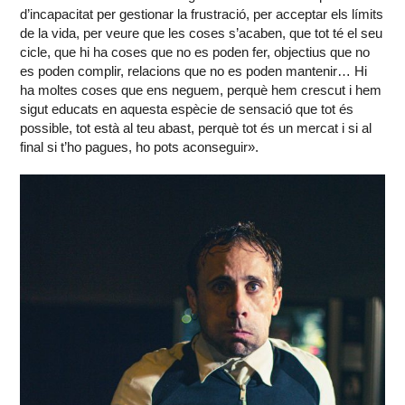
d’incapacitat per gestionar la frustració, per acceptar els límits
de la vida, per veure que les coses s’acaben, que tot té el seu
cicle, que hi ha coses que no es poden fer, objectius que no
es poden complir, relacions que no es poden mantenir… Hi
ha moltes coses que ens neguem, perquè hem crescut i hem
sigut educats en aquesta espècie de sensació que tot és
possible, tot està al teu abast, perquè tot és un mercat i si al
final si t’ho pagues, ho pots aconseguir».