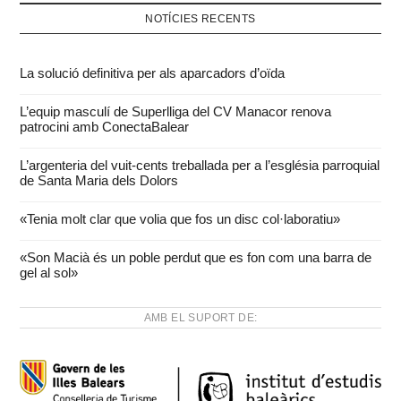
NOTÍCIES RECENTS
La solució definitiva per als aparcadors d’oïda
L’equip masculí de Superlliga del CV Manacor renova
patrocini amb ConectaBalear
L’argenteria del vuit-cents treballada per a l’església parroquial
de Santa Maria dels Dolors
«Tenia molt clar que volia que fos un disc col·laboratiu»
«Son Macià és un poble perdut que es fon com una barra de
gel al sol»
AMB EL SUPORT DE: