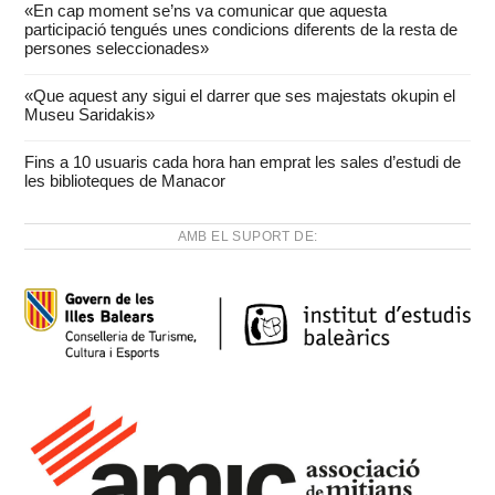
«En cap moment se’ns va comunicar que aquesta
participació tengués unes condicions diferents de la resta de
persones seleccionades»
«Que aquest any sigui el darrer que ses majestats okupin el
Museu Saridakis»
Fins a 10 usuaris cada hora han emprat les sales d’estudi de
les biblioteques de Manacor
AMB EL SUPORT DE: