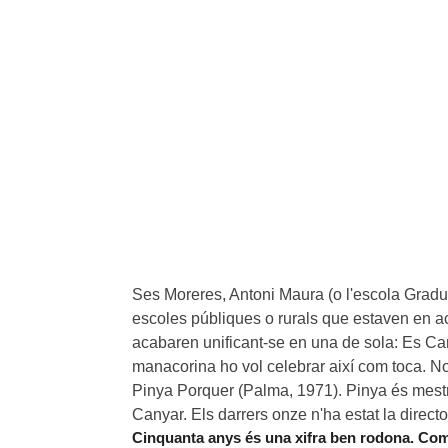
Ses Moreres, Antoni Maura (o l'escola Gradua
escoles públiques o rurals que estaven en acti
acabaren unificant-se en una de sola: Es Cany
manacorina ho vol celebrar així com toca. No
Pinya Porquer (Palma, 1971). Pinya és mestra
Canyar. Els darrers onze n'ha estat la directo
Cinquanta anys és una xifra ben rodona. Com