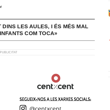
t
T DINS LES AULES, I ÉS MÉS MAL
 INFANTS COM TOCA»
PUBLICITAT