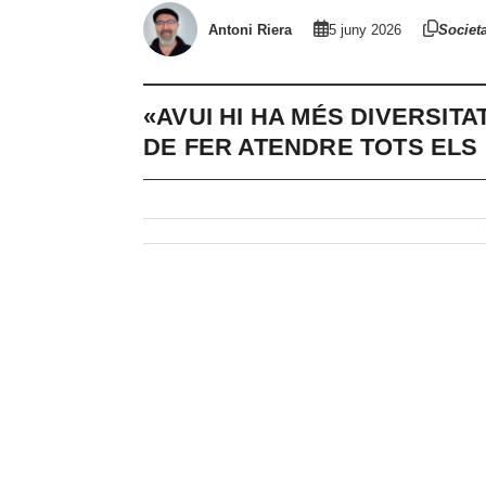
Antoni Riera
5 juny 2026
Societa
«AVUI HI HA MÉS DIVERSITA
DE FER ATENDRE TOTS ELS