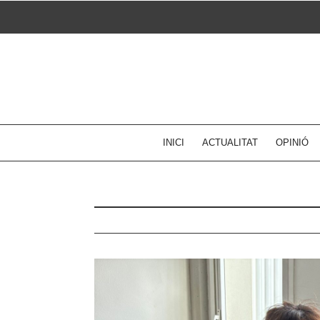
Skip
to
content
INICI
ACTUALITAT
OPINIÓ