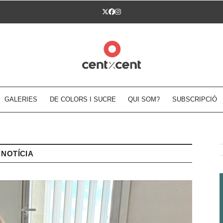
Twitter
Facebook
Instagram
GALERIES
DE COLORS I SUCRE
QUI SOM?
SUBSCRIPCIÓ
NOTÍCIA