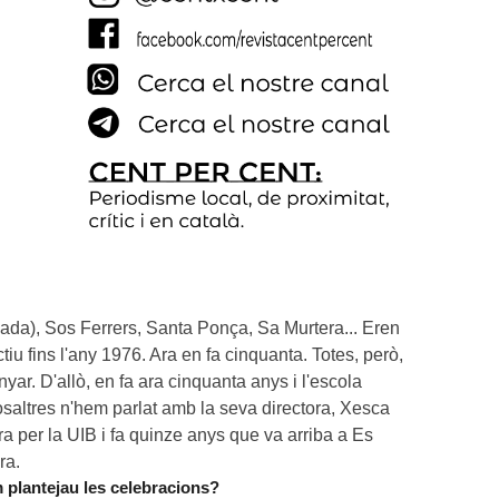
da), Sos Ferrers, Santa Ponça, Sa Murtera... Eren 
u fins l'any 1976. Ara en fa cinquanta. Totes, però, 
ar. D'allò, en fa ara cinquanta anys i l'escola 
saltres n'hem parlat amb la seva directora, Xesca 
 per la UIB i fa quinze anys que va arriba a Es 
ra.
 plantejau les celebracions?