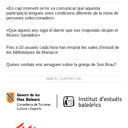
«En cap moment se’ns va comunicar que aquesta
participació tengués unes condicions diferents de la resta de
persones seleccionades»
«Que aquest any sigui el darrer que ses majestats okupin el
Museu Saridakis»
Fins a 10 usuaris cada hora han emprat les sales d’estudi de
les biblioteques de Manacor
Quines veritats ens amaguen sobre la granja de Son Brau?
AMB EL SUPORT DE: