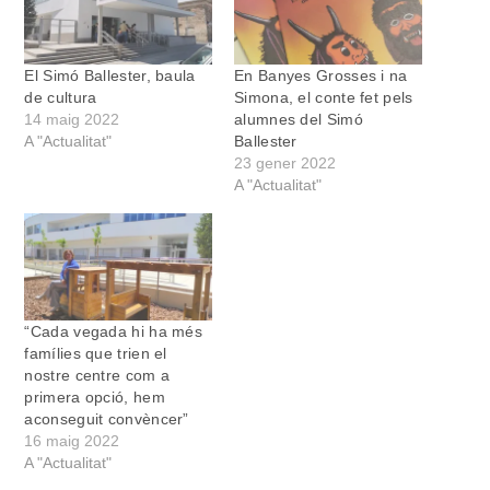
El Simó Ballester, baula
En Banyes Grosses i na
de cultura
Simona, el conte fet pels
14 maig 2022
alumnes del Simó
A "Actualitat"
Ballester
23 gener 2022
A "Actualitat"
“Cada vegada hi ha més
famílies que trien el
nostre centre com a
primera opció, hem
aconseguit convèncer”
16 maig 2022
A "Actualitat"