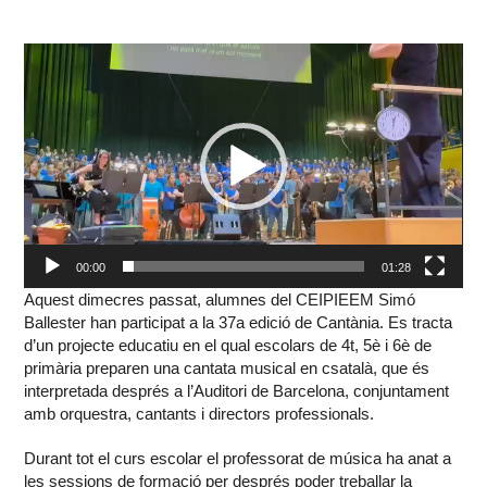
Reproductor
de
vídeo
00:00
01:28
Aquest dimecres passat, alumnes del CEIPIEEM Simó
Ballester han participat a la 37a edició de Cantània. Es tracta
d’un projecte educatiu en el qual escolars de 4t, 5è i 6è de
primària preparen una cantata musical en csatalà, que és
interpretada després a l’Auditori de Barcelona, conjuntament
amb orquestra, cantants i directors professionals.
Durant tot el curs escolar el professorat de música ha anat a
les sessions de formació per després poder treballar la