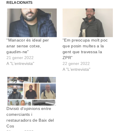
RELACIONATS
“Manacor és ideal per
“Em preocupa molt poc
anar sense cotxe,
que posin multes a la
gaudim-ne”
gent que travessa la
21 gener 2022
ZPR”
A "L'entrevista"
22 gener 2022
A "L'entrevista"
Divisió d’opinions entre
comerciants i
restauradors de Baix del
Cos