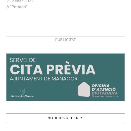
21 gener 2022
A "Portada"
PUBLICITAT
NOTÍCIES RECENTS