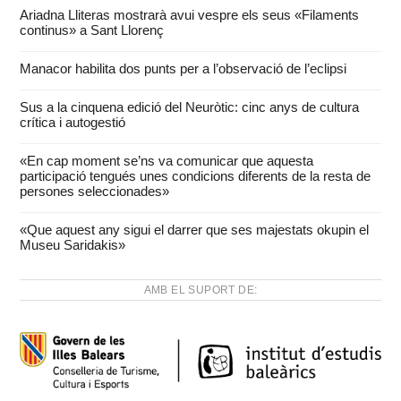
Ariadna Lliteras mostrarà avui vespre els seus «Filaments
continus» a Sant Llorenç
Manacor habilita dos punts per a l’observació de l’eclipsi
Sus a la cinquena edició del Neuròtic: cinc anys de cultura
crítica i autogestió
«En cap moment se’ns va comunicar que aquesta
participació tengués unes condicions diferents de la resta de
persones seleccionades»
«Que aquest any sigui el darrer que ses majestats okupin el
Museu Saridakis»
AMB EL SUPORT DE: