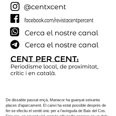
De dissabte passat ençà, Manacor ha guanyat seixanta
places d’aparcament. El canvi ha estat possible després de
fer-se efectiu el sentit únic per a l’avinguda de Baix del Cos.