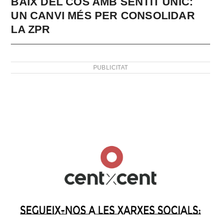
BAIX DEL COS AMB SENTIT ÚNIC:
UN CANVI MÉS PER CONSOLIDAR
LA ZPR
PUBLICITAT