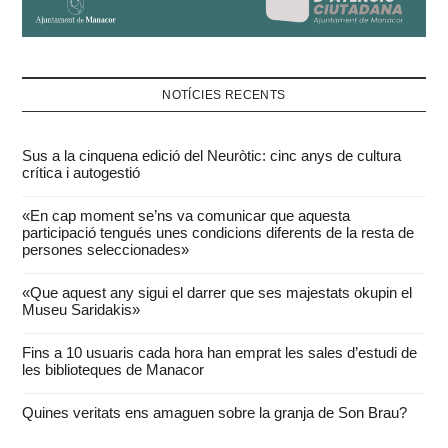
NOTÍCIES RECENTS
Sus a la cinquena edició del Neuròtic: cinc anys de cultura
crítica i autogestió
«En cap moment se’ns va comunicar que aquesta
participació tengués unes condicions diferents de la resta de
persones seleccionades»
«Que aquest any sigui el darrer que ses majestats okupin el
Museu Saridakis»
Fins a 10 usuaris cada hora han emprat les sales d’estudi de
les biblioteques de Manacor
Quines veritats ens amaguen sobre la granja de Son Brau?