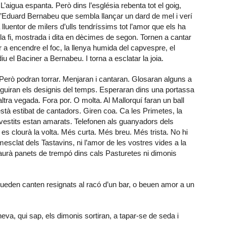
’aigua espanta. Però dins l’església rebenta tot el goig,
’Eduard Bernabeu que sembla llançar un dard de mel i verí
lluentor de milers d’ulls tendríssims tot l’amor que els ha
i a la fi, mostrada i dita en dècimes de segon. Tornen a cantar
 a encendre el foc, la llenya humida del capvespre, el
 diu el Baciner a Bernabeu. I torna a esclatar la joia.
Però podran torrar. Menjaran i cantaran. Glosaran alguns a
seguiran els designis del temps. Esperaran dins una portassa
altra vegada. Fora por. O molta. Al Mallorquí faran un ball
 està estibat de cantadors. Giren coa. Ca les Primetes, la
s vestits estan amarats. Telefonen als guanyadors dels
 es clourà la volta. Més curta. Més breu. Més trista. No hi
mesclat dels Tastavins, ni l’amor de les vostres vides a la
haurà panets de trempó dins cals Pasturetes ni dimonis
queden canten resignats al racó d’un bar, o beuen amor a un
neva, qui sap, els dimonis sortiran, a tapar-se de seda i