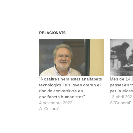
RELACIONATS
“Nosaltres hem estat analfabets
Més de 14.
tecnològics i els joves corren el
passat en t
risc de convertir-se en
per la Most
analfabets humanistes”
18 abril 202
4 novembre 2022
A "General"
A "Cultura"