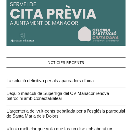
NOTÍCIES RECENTS
La solució definitiva per als aparcadors d’oïda
L’equip masculí de Superlliga del CV Manacor renova
patrocini amb ConectaBalear
L’argenteria del vuit-cents treballada per a l’església parroquial
de Santa Maria dels Dolors
«Tenia molt clar que volia que fos un disc col·laboratiu»