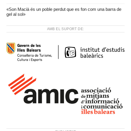
«Son Macià és un poble perdut que es fon com una barra de
gel al sol»
AMB EL SUPORT DE: