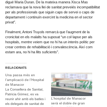
digué Maria Duran. De la mateixa manera Xisca Mas
reclamava que la nova llei de sanitat preveiés incompatibilitat
per als professionals que siguin caps de servei o caps de
departament i continuïn exercint la medicina en el sector
privat”.
Finalment, Antoni Truyols remarcà que l’augment de la
cronicitat en els malalts ha suposat “un col·lapse per als
hospitals, mentre veiem que no hi ha un interès polític per
crear centres de rehabilitació i convalescència. Així com
estam ara, no hi ha llits suficients”.
RELACIONATS
Una passa més en
l’amplicació de l’Hospital
de Manacor
La Consellera de Sanitat,
Patricia Gómez, es va
L’hospital de Manacor
reunir ahir amb els batles i
serà el doble de gran
els delegats de sanitat de