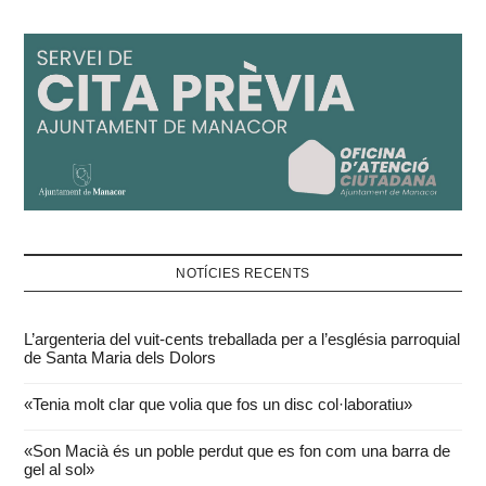
NOTÍCIES RECENTS
L’argenteria del vuit-cents treballada per a l’església parroquial
de Santa Maria dels Dolors
«Tenia molt clar que volia que fos un disc col·laboratiu»
«Son Macià és un poble perdut que es fon com una barra de
gel al sol»