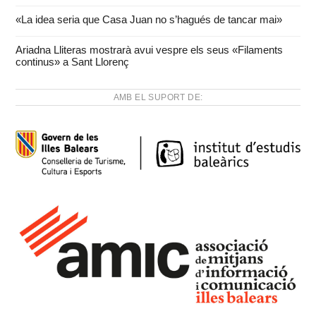
«La idea seria que Casa Juan no s’hagués de tancar mai»
Ariadna Lliteras mostrarà avui vespre els seus «Filaments
continus» a Sant Llorenç
AMB EL SUPORT DE: