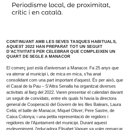
CONTINUANT AMB LES SEVES TASQUES HABITUALS,
AQUEST 2022 HAN PREPARAT TOT UN SEGUIT
D’ACTIVITATS PER CELEBRAR QUE COMPLEIXEN UN
QUART DE SEGLE A MANACOR
El comerç just està d’aniversari a Manacor. Fa 25 anys que
va aterrar al municipi i, de mica en mica, s’ha anat
consolidant com una part important d’aquest. És per això, que
el Casal de la Pau – S’Altra Senalla ha organitzat diverses
activitats al llarg del 2022. Varen presentar el calendari davant
un seguit de convidats, entre els quals hi havia la directora
general de Cooperació del Govern de les Illes Balears, Laura
Celià; el batle de Manacor, Miquel Oliver; Pere Sastre, de
Caixa Colonya; i una petita representació de regidors i
regidores de l’Ajuntament del municipi. Durant aquest
esdeveniment, l’educadora Elisabet Vaquer va voler remarcar