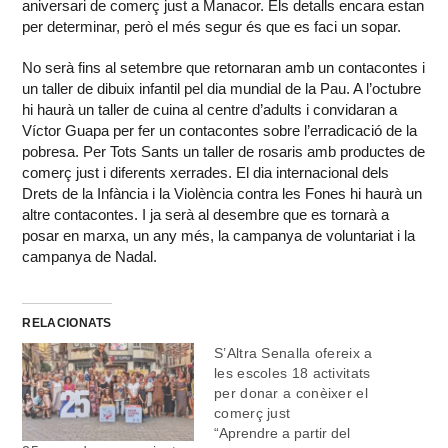
aniversari de comerç just a Manacor. Els detalls encara estan
per determinar, però el més segur és que es faci un sopar.
No serà fins al setembre que retornaran amb un contacontes i
un taller de dibuix infantil pel dia mundial de la Pau. A l’octubre
hi haurà un taller de cuina al centre d’adults i convidaran a
Víctor Guapa per fer un contacontes sobre l’erradicació de la
pobresa. Per Tots Sants un taller de rosaris amb productes de
comerç just i diferents xerrades. El dia internacional dels
Drets de la Infància i la Violència contra les Fones hi haurà un
altre contacontes. I ja serà al desembre que es tornarà a
posar en marxa, un any més, la campanya de voluntariat i la
campanya de Nadal.
RELACIONATS
S’Altra Senalla ofereix a
les escoles 18 activitats
per donar a conèixer el
comerç just
“Aprendre a partir del