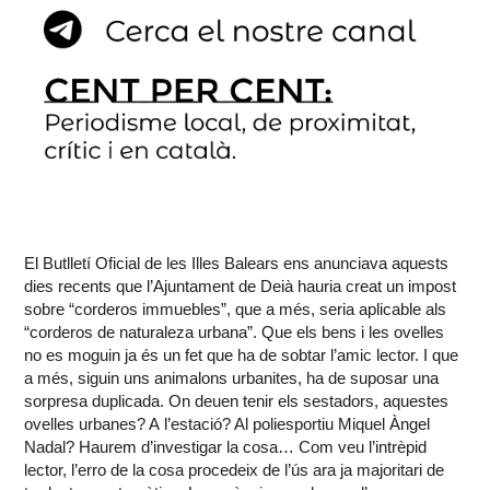
El Butlletí Oficial de les Illes Balears ens anunciava aquests
dies recents que l’Ajuntament de Deià hauria creat un impost
sobre “corderos immuebles”, que a més, seria aplicable als
“corderos de naturaleza urbana”. Que els bens i les ovelles
no es moguin ja és un fet que ha de sobtar l’amic lector. I que
a més, siguin uns animalons urbanites, ha de suposar una
sorpresa duplicada. On deuen tenir els sestadors, aquestes
ovelles urbanes? A l’estació? Al poliesportiu Miquel Àngel
Nadal? Haurem d’investigar la cosa… Com veu l’intrèpid
lector, l’erro de la cosa procedeix de l’ús ara ja majoritari de