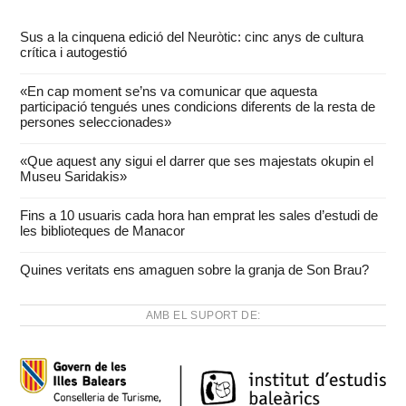
Sus a la cinquena edició del Neuròtic: cinc anys de cultura
crítica i autogestió
«En cap moment se’ns va comunicar que aquesta
participació tengués unes condicions diferents de la resta de
persones seleccionades»
«Que aquest any sigui el darrer que ses majestats okupin el
Museu Saridakis»
Fins a 10 usuaris cada hora han emprat les sales d’estudi de
les biblioteques de Manacor
Quines veritats ens amaguen sobre la granja de Son Brau?
AMB EL SUPORT DE: