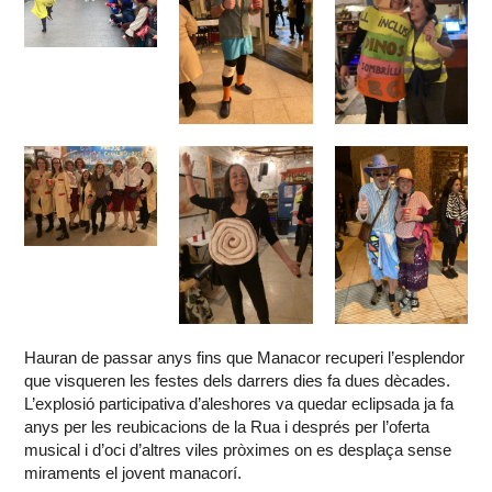
Hauran de passar anys fins que Manacor recuperi l’esplendor
que visqueren les festes dels darrers dies fa dues dècades.
L’explosió participativa d’aleshores va quedar eclipsada ja fa
anys per les reubicacions de la Rua i després per l’oferta
musical i d’oci d’altres viles pròximes on es desplaça sense
miraments el jovent manacorí.