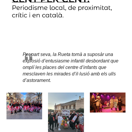
Per part seva, la Rueta tornà a suposàr una
explosió d’entusiasme infantil desbordant que
omplí les places del centre d’infants que
mesclaven les mirades d’il·lusió amb els ulls
d’astorament.