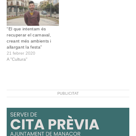
“El que intentam és
recuperar el carnaval,
creant més ambients i
allargant la festa”
21 febrer 2020
A "Cultura"
PUBLICITAT