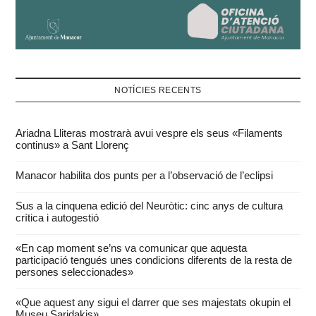
NOTÍCIES RECENTS
Ariadna Lliteras mostrarà avui vespre els seus «Filaments
continus» a Sant Llorenç
Manacor habilita dos punts per a l’observació de l’eclipsi
Sus a la cinquena edició del Neuròtic: cinc anys de cultura
crítica i autogestió
«En cap moment se’ns va comunicar que aquesta
participació tengués unes condicions diferents de la resta de
persones seleccionades»
«Que aquest any sigui el darrer que ses majestats okupin el
Museu Saridakis»