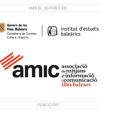
AMB EL SUPORT DE:
PUBLICITAT