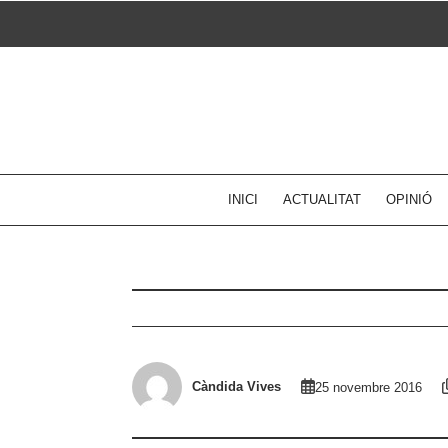
Skip
to
content
INICI
ACTUALITAT
OPINIÓ
Càndida Vives
25 novembre 2016