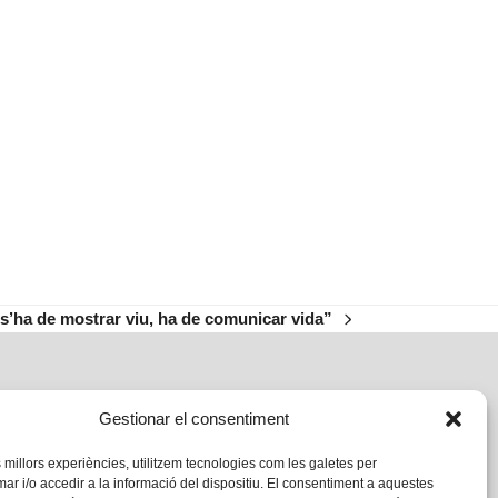
 s’ha de mostrar viu, ha de comunicar vida”
Gestionar el consentiment
s millors experiències, utilitzem tecnologies com les galetes per
 i/o accedir a la informació del dispositiu. El consentiment a aquestes