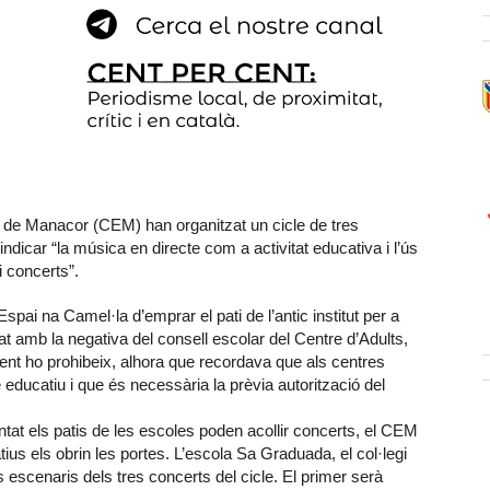
ts de Manacor (CEM) han organitzat un cicle de tres
vindicar “la música en directe com a activitat educativa i l’ús
hi concerts”.
spai na Camel·la d’emprar el pati de l’antic institut per a
t amb la negativa del consell escolar del Centre d’Adults,
ent ho prohibeix, alhora que recordava que als centres
 educatiu i que és necessària la prèvia autorització del
ntat els patis de les escoles poden acollir concerts, el CEM
ius els obrin les portes. L’escola Sa Graduada, el col·legi
escenaris dels tres concerts del cicle. El primer serà