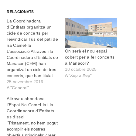
RELACIONATS
La Coordinadora
d’Entitats organitza un
cicle de concerts per
reivindicar l’ús del pati de
na Camel·la
On serà el nou espai
L’associació Altraveu i la
cobert per a fer concerts
Coordinadora d’Entitats de
a Manacor?
Manacor (CEM) han
18 octubre 2025
organitzat un cicle de tres
A "Xep a Xep"
concerts, que han titulat
“Música al pati”, per
25 novembre 2016
reivindicar “la música en
A "General"
directe com a activitat
Altraveu abandona
educativa i l’ús del pati de
l’Espai Na Camel·la i la
l’antic institut de na
Coordinadora d’Entitats
Camel·la per fer-hi
es dissol
concerts”. Cal recordar
"Tristament, no hem pogut
que la demanda…
acomplir els nostres
objectius principals: crear