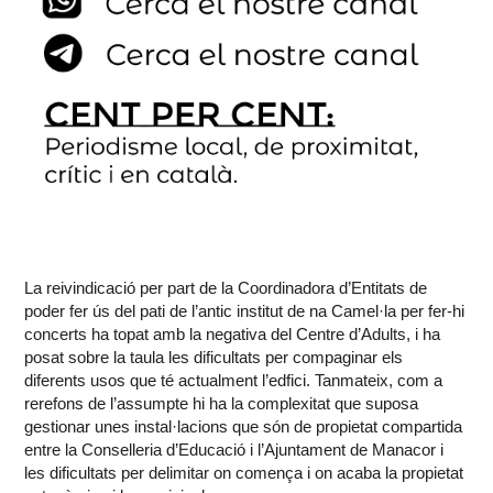
La reivindicació per part de la Coordinadora d’Entitats de
poder fer ús del pati de l’antic institut de na Camel·la per fer-hi
concerts ha topat amb la negativa del Centre d’Adults, i ha
posat sobre la taula les dificultats per compaginar els
diferents usos que té actualment l’edfici. Tanmateix, com a
rerefons de l’assumpte hi ha la complexitat que suposa
gestionar unes instal·lacions que són de propietat compartida
entre la Conselleria d’Educació i l’Ajuntament de Manacor i
les dificultats per delimitar on comença i on acaba la propietat