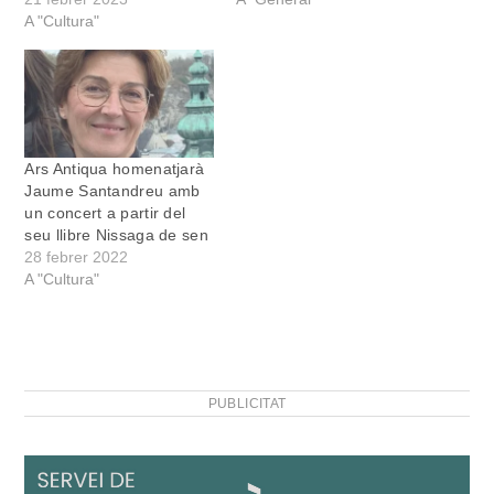
A "Cultura"
Ars Antiqua homenatjarà
Jaume Santandreu amb
un concert a partir del
seu llibre Nissaga de sen
28 febrer 2022
A "Cultura"
PUBLICITAT