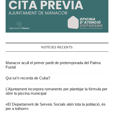
NOTÍCIES RECENTS
Manacor acull el primer partit de pretemporada del Palma
Fustal
Qui se’n recorda de Cuba?
L’Ajuntament incorpora romanents per plantejar la fórmula per
obrir la piscina municipal
«El Departament de Serveis Socials atén tota la població, és
per a tothom»