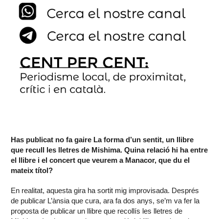
Has publicat no fa gaire La forma d’un sentit, un llibre
que recull les lletres de Mishima. Quina relació hi ha entre
el llibre i el concert que veurem a Manacor, que du el
mateix títol?
En realitat, aquesta gira ha sortit mig improvisada. Després
de publicar L’ànsia que cura, ara fa dos anys, se’m va fer la
proposta de publicar un llibre que recollís les lletres de