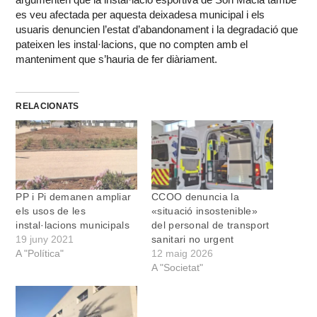
es veu afectada per aquesta deixadesa municipal i els
usuaris denuncien l’estat d’abandonament i la degradació que
pateixen les instal·lacions, que no compten amb el
manteniment que s’hauria de fer diàriament.
RELACIONATS
PP i Pi demanen ampliar
CCOO denuncia la
els usos de les
«situació insostenible»
instal·lacions municipals
del personal de transport
19 juny 2021
sanitari no urgent
A "Política"
12 maig 2026
A "Societat"