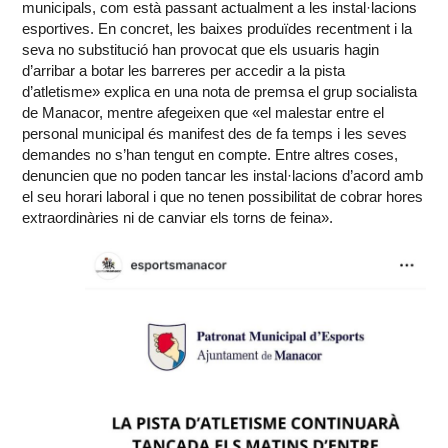
municipals, com està passant actualment a les instal·lacions
esportives. En concret, les baixes produïdes recentment i la
seva no substitució han provocat que els usuaris hagin
d’arribar a botar les barreres per accedir a la pista
d’atletisme» explica en una nota de premsa el grup socialista
de Manacor, mentre afegeixen que «el malestar entre el
personal municipal és manifest des de fa temps i les seves
demandes no s’han tengut en compte. Entre altres coses,
denuncien que no poden tancar les instal·lacions d’acord amb
el seu horari laboral i que no tenen possibilitat de cobrar hores
extraordinàries ni de canviar els torns de feina».