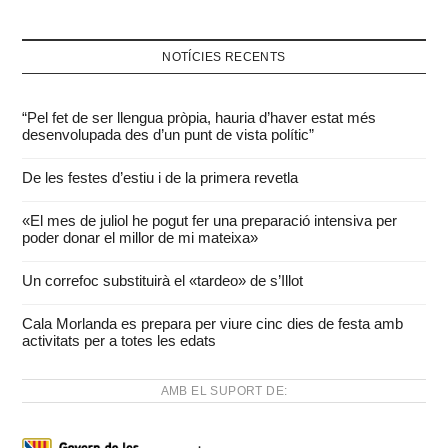
NOTÍCIES RECENTS
“Pel fet de ser llengua pròpia, hauria d’haver estat més
desenvolupada des d’un punt de vista polític”
De les festes d’estiu i de la primera revetla
«El mes de juliol he pogut fer una preparació intensiva per
poder donar el millor de mi mateixa»
Un correfoc substituirà el «tardeo» de s’Illot
Cala Morlanda es prepara per viure cinc dies de festa amb
activitats per a totes les edats
AMB EL SUPORT DE: