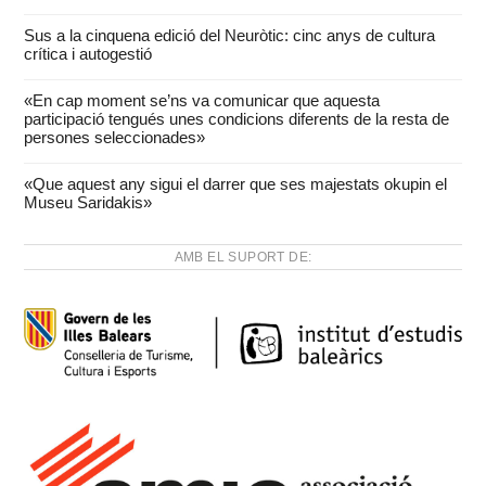
Sus a la cinquena edició del Neuròtic: cinc anys de cultura
crítica i autogestió
«En cap moment se’ns va comunicar que aquesta
participació tengués unes condicions diferents de la resta de
persones seleccionades»
«Que aquest any sigui el darrer que ses majestats okupin el
Museu Saridakis»
AMB EL SUPORT DE: