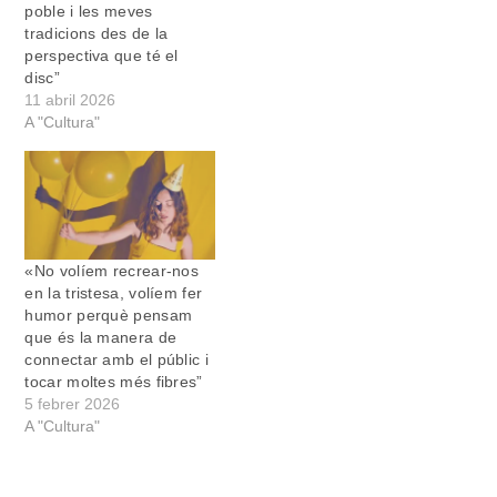
poble i les meves
tradicions des de la
perspectiva que té el
disc”
11 abril 2026
A "Cultura"
«No volíem recrear-nos
en la tristesa, volíem fer
humor perquè pensam
que és la manera de
connectar amb el públic i
tocar moltes més fibres”
5 febrer 2026
A "Cultura"