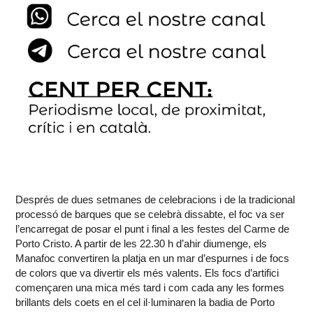
Després de dues setmanes de celebracions i de la tradicional
processó de barques que se celebrà dissabte, el foc va ser
l’encarregat de posar el punt i final a les festes del Carme de
Porto Cristo. A partir de les 22.30 h d’ahir diumenge, els
Manafoc convertiren la platja en un mar d’espurnes i de focs
de colors que va divertir els més valents. Els focs d’artifici
començaren una mica més tard i com cada any les formes
brillants dels coets en el cel il·luminaren la badia de Porto