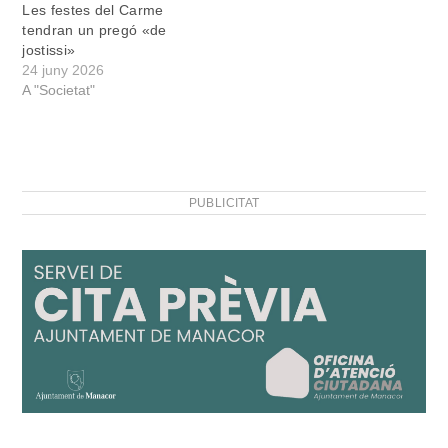
Les festes del Carme
tendran un pregó «de
jostissi»
24 juny 2026
A "Societat"
PUBLICITAT