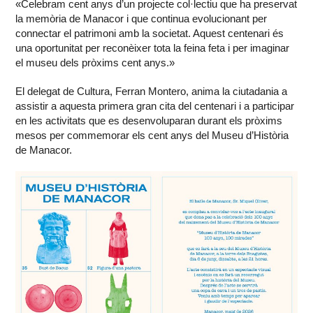
«Celebram cent anys d’un projecte col·lectiu que ha preservat
la memòria de Manacor i que continua evolucionant per
connectar el patrimoni amb la societat. Aquest centenari és
una oportunitat per reconèixer tota la feina feta i per imaginar
el museu dels pròxims cent anys.»
El delegat de Cultura, Ferran Montero, anima la ciutadania a
assistir a aquesta primera gran cita del centenari i a participar
en les activitats que es desenvoluparan durant els pròxims
mesos per commemorar els cent anys del Museu d’Història
de Manacor.