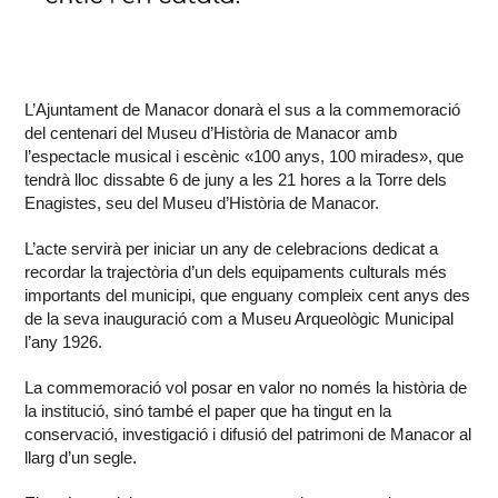
L’Ajuntament de Manacor donarà el sus a la commemoració
del centenari del Museu d’Història de Manacor amb
l’espectacle musical i escènic «100 anys, 100 mirades», que
tendrà lloc dissabte 6 de juny a les 21 hores a la Torre dels
Enagistes, seu del Museu d’Història de Manacor.
L’acte servirà per iniciar un any de celebracions dedicat a
recordar la trajectòria d’un dels equipaments culturals més
importants del municipi, que enguany compleix cent anys des
de la seva inauguració com a Museu Arqueològic Municipal
l’any 1926.
La commemoració vol posar en valor no només la història de
la institució, sinó també el paper que ha tingut en la
conservació, investigació i difusió del patrimoni de Manacor al
llarg d’un segle.