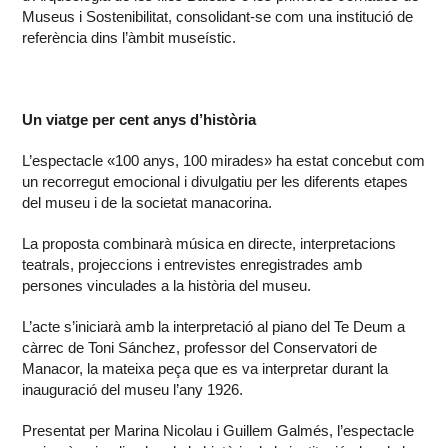
Museus i Sostenibilitat, consolidant-se com una institució de
referència dins l’àmbit museístic.
Un viatge per cent anys d’història
L’espectacle «100 anys, 100 mirades» ha estat concebut com
un recorregut emocional i divulgatiu per les diferents etapes
del museu i de la societat manacorina.
La proposta combinarà música en directe, interpretacions
teatrals, projeccions i entrevistes enregistrades amb
persones vinculades a la història del museu.
L’acte s’iniciarà amb la interpretació al piano del Te Deum a
càrrec de Toni Sánchez, professor del Conservatori de
Manacor, la mateixa peça que es va interpretar durant la
inauguració del museu l’any 1926.
Presentat per Marina Nicolau i Guillem Galmés, l’espectacle