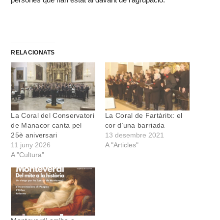
RELACIONATS
La Coral del Conservatori
La Coral de Fartàritx: el
de Manacor canta pel
cor d’una barriada
25è aniversari
13 desembre 2021
11 juny 2026
A "Articles"
A "Cultura"