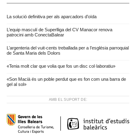
La solució definitiva per als aparcadors d’oïda
L’equip masculí de Superlliga del CV Manacor renova
patrocini amb ConectaBalear
L’argenteria del vuit-cents treballada per a l’església parroquial
de Santa Maria dels Dolors
«Tenia molt clar que volia que fos un disc col·laboratiu»
«Son Macià és un poble perdut que es fon com una barra de
gel al sol»
AMB EL SUPORT DE: