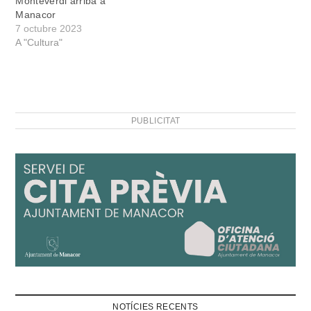
Monteverdi arriba a
Manacor
7 octubre 2023
A "Cultura"
PUBLICITAT
NOTÍCIES RECENTS