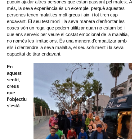
puguin ajudar altres persones que estan passant pel mateix. A
més, la seva experiència és un exemple, perquè aquestes
persones tenen malalties molt greus i així i tot tiren cap
endavant. El seu testimoni i la seva manera d’enfrontar les
coses són un regal que podem utilitzar quan no estam bé i
que ens serveix per veure el costat emocional de la malaltia,
no només les limitacions. És una manera d’empatitzar amb
ells i d’entendre la seva malaltia, el seu sofriment i la seva
capacitat de tirar endavant.
En
aquest
sentit,
creus
que
l’objectiu
s’està