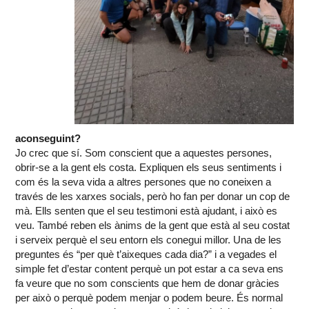
aconseguint?
Jo crec que sí. Som conscient que a aquestes persones,
obrir-se a la gent els costa. Expliquen els seus sentiments i
com és la seva vida a altres persones que no coneixen a
través de les xarxes socials, però ho fan per donar un cop de
mà. Ells senten que el seu testimoni està ajudant, i això es
veu. També reben els ànims de la gent que està al seu costat
i serveix perquè el seu entorn els conegui millor. Una de les
preguntes és “per què t’aixeques cada dia?” i a vegades el
simple fet d’estar content perquè un pot estar a ca seva ens
fa veure que no som conscients que hem de donar gràcies
per això o perquè podem menjar o podem beure. És normal