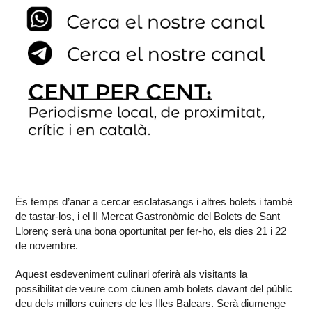
És temps d’anar a cercar esclatasangs i altres bolets i també
de tastar-los, i el II Mercat Gastronòmic del Bolets de Sant
Llorenç serà una bona oportunitat per fer-ho, els dies 21 i 22
de novembre.
Aquest esdeveniment culinari oferirà als visitants la
possibilitat de veure com ciunen amb bolets davant del públic
deu dels millors cuiners de les Illes Balears. Serà diumenge