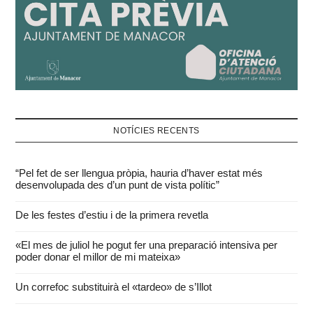
NOTÍCIES RECENTS
“Pel fet de ser llengua pròpia, hauria d’haver estat més
desenvolupada des d’un punt de vista polític”
De les festes d’estiu i de la primera revetla
«El mes de juliol he pogut fer una preparació intensiva per
poder donar el millor de mi mateixa»
Un correfoc substituirà el «tardeo» de s’Illot