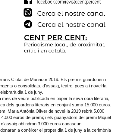
eraris Ciutat de Manacor 2019. Els premis guardonen i
ents o consolidats, d’assaig, teatre, poesia i novel·la.
lebrarà dia 1 de juny.
 més de veure publicada en paper la seva obra literària,
ica dels guardons literaris en conjunt suma 15.000 euros.
mi Maria Antònia Oliver de novel·la 2019 rebrà 5.000
à 4.000 euros de premi; i els guanyadors del premi Miquel
r d’assaig obtindran 3.000 euros cadascun.
onaran a conèixer el proper dia 1 de juny a la cerimònia