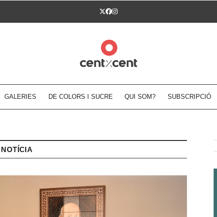
Twitter
Facebook
Instagram
GALERIES
DE COLORS I SUCRE
QUI SOM?
SUBSCRIPCIÓ
NOTÍCIA