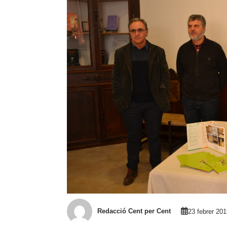
Redacció Cent per Cent
23 febrer 20