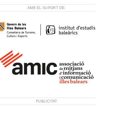
AMB EL SUPORT DE:
PUBLICITAT