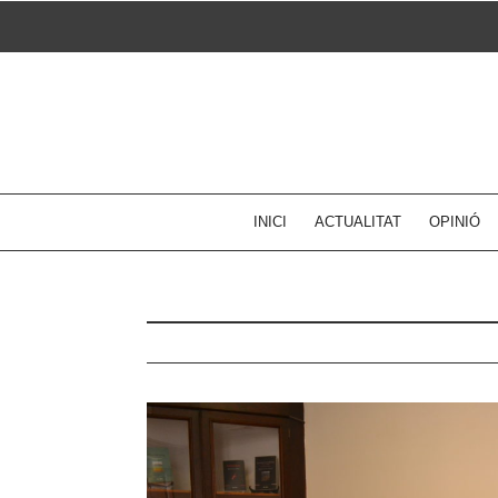
Skip
to
content
INICI
ACTUALITAT
OPINIÓ