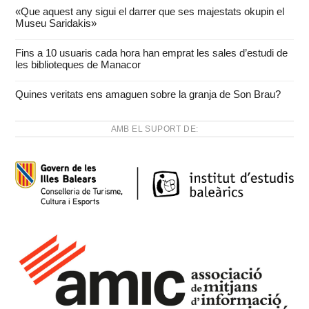
«Que aquest any sigui el darrer que ses majestats okupin el
Museu Saridakis»
Fins a 10 usuaris cada hora han emprat les sales d’estudi de
les biblioteques de Manacor
Quines veritats ens amaguen sobre la granja de Son Brau?
AMB EL SUPORT DE: