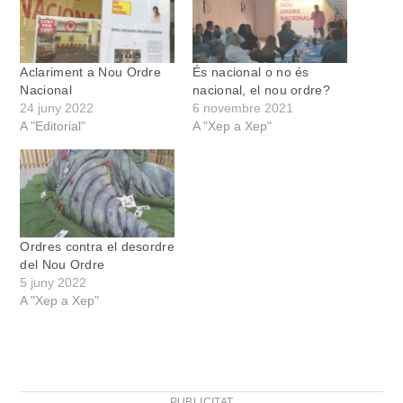
Aclariment a Nou Ordre
És nacional o no és
Nacional
nacional, el nou ordre?
24 juny 2022
6 novembre 2021
A "Editorial"
A "Xep a Xep"
Ordres contra el desordre
del Nou Ordre
5 juny 2022
A "Xep a Xep"
PUBLICITAT