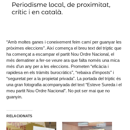
“Amb moltes ganes i coneixement feim camí per guanyar les
pròximes eleccions”. Així comença el breu text del tríptic que
ha començat a escampar el partit Nou Ordre Nacional, el
més dematiner a fer-se veure ara que falta només una mica
més d’un any per a les eleccions. Prometen “eficàcia i
rapidesa en els tràmits burocràtics”, “rebaixa d’imposts” i
“seguretat per a la propietat privada”. La portada del tríptic és
una gran fotografia acompanyada del text “Esteve Sureda i el
meu partit Nou Ordre Nacional”. No pot ser mai que no
guanyin.
RELACIONATS