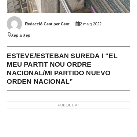
Redacció Cent per Cent
2 maig 2022
Xep a Xep
ESTEVE/ESTEBAN SUREDA I “EL
MEU PARTIT NOU ORDRE
NACIONAL/MI PARTIDO NUEVO
ORDEN NACIONAL”
PUBLICITAT