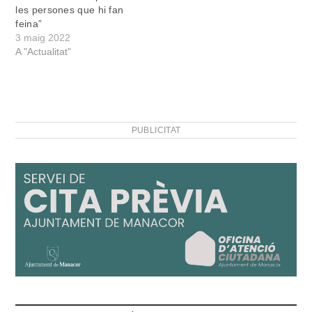
les persones que hi fan
feina”
3 maig 2022
A "Actualitat"
PUBLICITAT