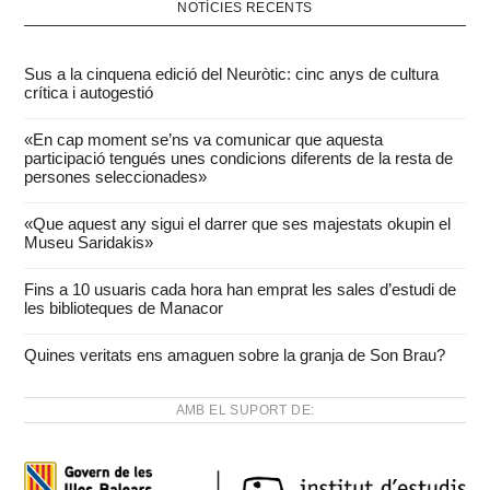
NOTÍCIES RECENTS
Sus a la cinquena edició del Neuròtic: cinc anys de cultura
crítica i autogestió
«En cap moment se’ns va comunicar que aquesta
participació tengués unes condicions diferents de la resta de
persones seleccionades»
«Que aquest any sigui el darrer que ses majestats okupin el
Museu Saridakis»
Fins a 10 usuaris cada hora han emprat les sales d’estudi de
les biblioteques de Manacor
Quines veritats ens amaguen sobre la granja de Son Brau?
AMB EL SUPORT DE: