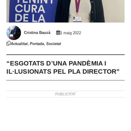
Cristina Bauzà
1 maig 2022
,
,
Actualitat
Portada
Societat
“ESGOTATS D’UNA PANDÈMIA I
IL·LUSIONATS PEL PLA DIRECTOR”
PUBLICITAT