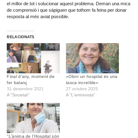
el millor de tot i solucionar aquest problema. Deman una mica
de comprensió i que sàpiguen que tothom fa feina per donar
resposta al més aviat possible.
RELACIONATS
Final d’any, moment de
«Obrir un hospital és una
fer balanç
tasca increïble»
31 desembre 2021
27 octubre 2025
A "Societat"
A "L'entrevista"
“L’ànima de l’Hospital són