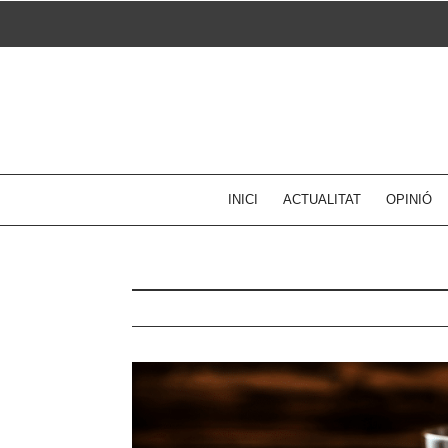
Skip
to
content
INICI
ACTUALITAT
OPINIÓ