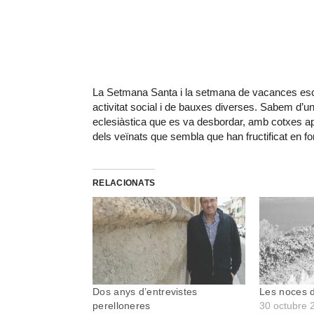
La Setmana Santa i la setmana de vacances esco
activitat social i de bauxes diverses. Sabem d’un
eclesiàstica que es va desbordar, amb cotxes ap
dels veïnats que sembla que han fructificat en fo
RELACIONATS
Dos anys d’entrevistes
Les noces d
perelloneres
30 octubre 