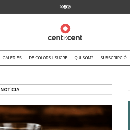
Twitter
Facebook
Instagram
GALERIES
DE COLORS I SUCRE
QUI SOM?
SUBSCRIPCIÓ
NOTÍCIA