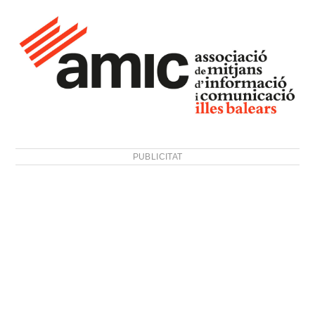
PUBLICITAT