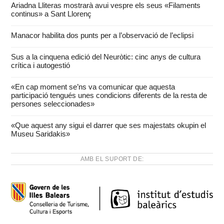
Ariadna Lliteras mostrarà avui vespre els seus «Filaments
continus» a Sant Llorenç
Manacor habilita dos punts per a l’observació de l’eclipsi
Sus a la cinquena edició del Neuròtic: cinc anys de cultura
crítica i autogestió
«En cap moment se’ns va comunicar que aquesta
participació tengués unes condicions diferents de la resta de
persones seleccionades»
«Que aquest any sigui el darrer que ses majestats okupin el
Museu Saridakis»
AMB EL SUPORT DE: