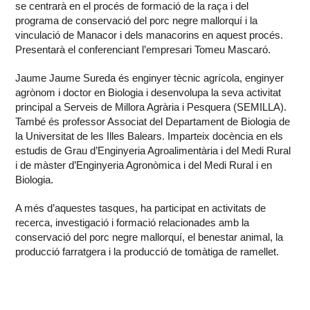
se centrarà en el procés de formació de la raça i del
programa de conservació del porc negre mallorquí i la
vinculació de Manacor i dels manacorins en aquest procés.
Presentarà el conferenciant l’empresari Tomeu Mascaró.
Jaume Jaume Sureda és enginyer tècnic agrícola, enginyer
agrònom i doctor en Biologia i desenvolupa la seva activitat
principal a Serveis de Millora Agrària i Pesquera (SEMILLA).
També és professor Associat del Departament de Biologia de
la Universitat de les Illes Balears. Imparteix docència en els
estudis de Grau d’Enginyeria Agroalimentària i del Medi Rural
i de màster d’Enginyeria Agronòmica i del Medi Rural i en
Biologia.
A més d’aquestes tasques, ha participat en activitats de
recerca, investigació i formació relacionades amb la
conservació del porc negre mallorquí, el benestar animal, la
producció farratgera i la producció de tomàtiga de ramellet.