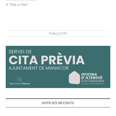
A "Xep a Xep"
PUBLICITAT
NOTÍCIES RECENTS