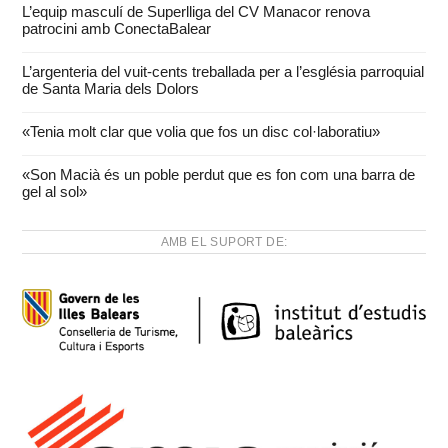
L’equip masculí de Superlliga del CV Manacor renova
patrocini amb ConectaBalear
L’argenteria del vuit-cents treballada per a l’església parroquial
de Santa Maria dels Dolors
«Tenia molt clar que volia que fos un disc col·laboratiu»
«Son Macià és un poble perdut que es fon com una barra de
gel al sol»
AMB EL SUPORT DE: