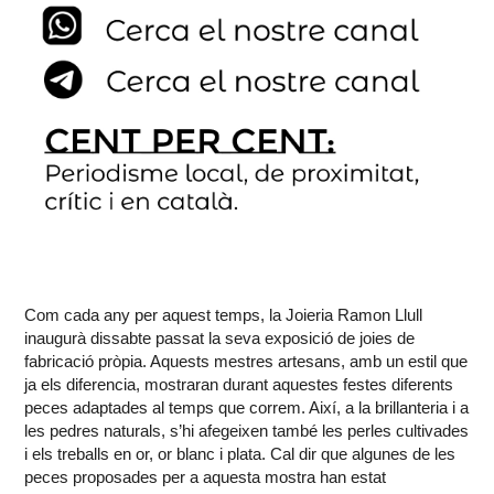
Com cada any per aquest temps, la Joieria Ramon Llull
inaugurà dissabte passat la seva exposició de joies de
fabricació pròpia. Aquests mestres artesans, amb un estil que
ja els diferencia, mostraran durant aquestes festes diferents
peces adaptades al temps que correm. Així, a la brillanteria i a
les pedres naturals, s’hi afegeixen també les perles cultivades
i els treballs en or, or blanc i plata. Cal dir que algunes de les
peces proposades per a aquesta mostra han estat